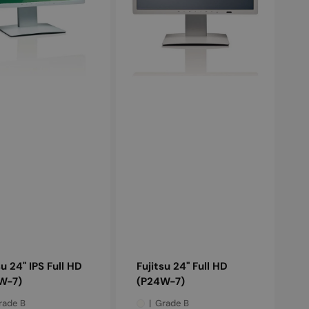
su 24" IPS Full HD
Fujitsu 24" Full HD
W-7)
(P24W-7)
rade B
Grade B