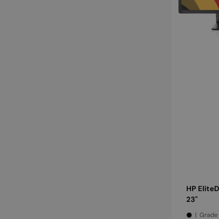
HP Elite
23"
Grade